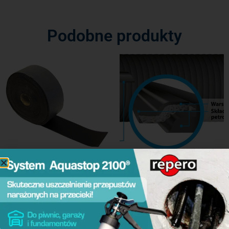
Podobne produkty
DENSO-AV G
DENSO-Tape ET
Dowiedz się więcej
Dowiedz się więcej