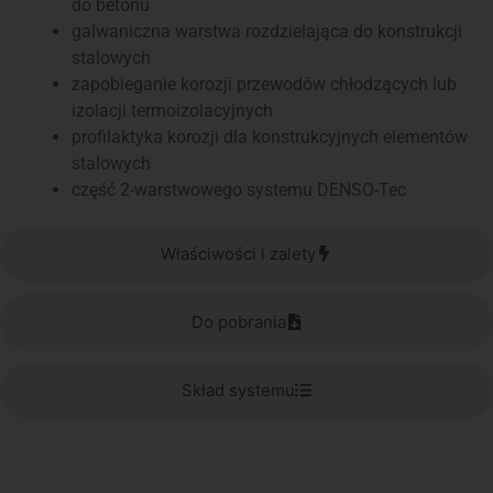
do betonu
galwaniczna warstwa rozdzielająca do konstrukcji
stalowych
zapobieganie korozji przewodów chłodzących lub
izolacji termoizolacyjnych
profilaktyka korozji dla konstrukcyjnych elementów
stalowych
część 2-warstwowego systemu DENSO-Tec
Właściwości i zalety
Do pobrania
Skład systemu