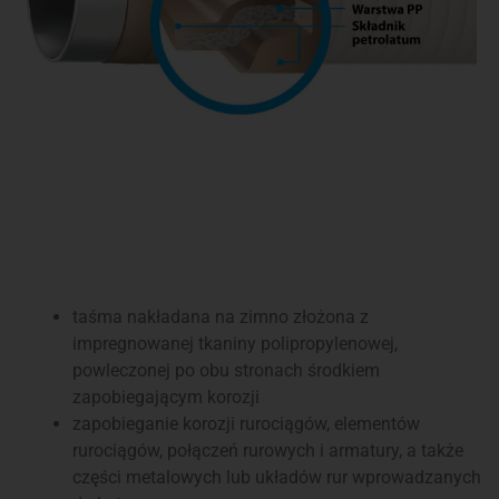
Zastosowania
taśma nakładana na zimno złożona z
impregnowanej tkaniny polipropylenowej,
powleczonej po obu stronach środkiem
zapobiegającym korozji
zapobieganie korozji rurociągów, elementów
rurociągów, połączeń rurowych i armatury, a także
części metalowych lub układów rur wprowadzanych