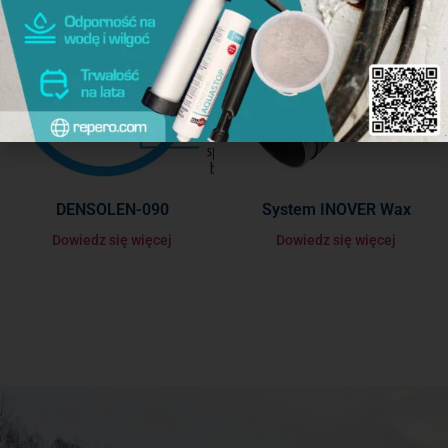
DENSOLEN-090
System INOVER Wax
Dowiedz się więcej
Dowiedz się więcej